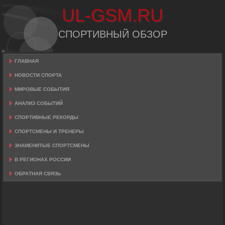
UL-GSM.RU
СПОРТИВНЫЙ ОБЗОР
ГЛАВНАЯ
НОВОСТИ СПОРТА
МИРОВЫЕ СОБЫТИЯ
АНАЛИЗ СОБЫТИЙ
СПОРТИВНЫЕ РЕКОРДЫ
СПОРТСМЕНЫ И ТРЕНЕРЫ
ЗНАМЕНИТЫЕ СПОРТСМЕНЫ
В РЕГИОНАХ РОССИИ
ОБРАТНАЯ СВЯЗЬ