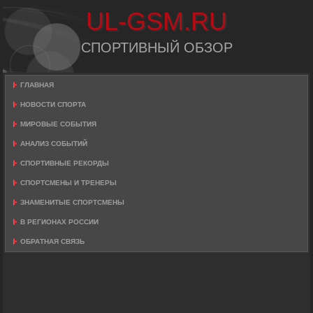
UL-GSM.RU
СПОРТИВНЫЙ ОБЗОР
ГЛАВНАЯ
НОВОСТИ СПОРТА
МИРОВЫЕ СОБЫТИЯ
АНАЛИЗ СОБЫТИЙ
СПОРТИВНЫЕ РЕКОРДЫ
СПОРТСМЕНЫ И ТРЕНЕРЫ
ЗНАМЕНИТЫЕ СПОРТСМЕНЫ
В РЕГИОНАХ РОССИИ
ОБРАТНАЯ СВЯЗЬ