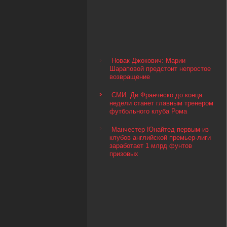
Новак Джокович: Марии
Шараповой предстоит непростое
возвращение
СМИ: Ди Франческо до конца
недели станет главным тренером
футбольного клуба Рома
Манчестер Юнайтед первым из
клубов английской премьер-лиги
заработает 1 млрд фунтов
призовых