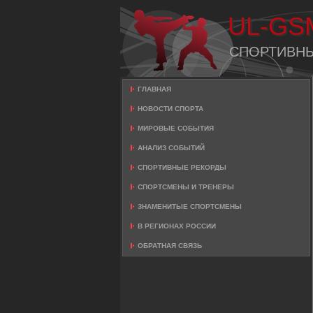
UL-GS
СПОРТИВН
ГЛАВНАЯ
НОВОСТИ СПОРТА
МИРОВЫЕ СОБЫТИЯ
АНАЛИЗ СОБЫТИЙ
СПОРТИВНЫЕ РЕКОРДЫ
СПОРТСМЕНЫ И ТРЕНЕРЫ
ЗНАМЕНИТЫЕ СПОРТСМЕНЫ
В РЕГИОНАХ РОССИИ
ОБРАТНАЯ СВЯЗЬ