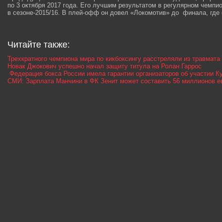
по 3 октября 2017 года. Его лучшим результатом в регулярном чемпи
в сезоне-2015/16. В плей-офф он довел «Локомотив» до финала, где 
Читайте также:
Трехкратного чемпиона мира по кикбоксингу расстреляли из травмата
Новак Джокович успешно начал защиту титула на Ролан Гаррос
Федерация бокса России имела гарантии организаторов об участии 
СМИ: Зарплата Манчини в ФК Зенит может составить 56 миллионов ев