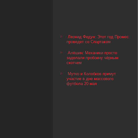
Леонид Федун: Этот год Промес
проведет со Спартаком
Алёшин: Механики просто
заделали пробоину чёрным
скотчем
Мутко и Колобков примут
участие в дне массового
футбола 20 мая