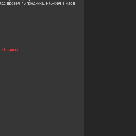
рд провёл 73 поединка, набирая в них в
е
ге Европы