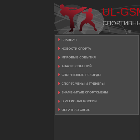
UL-GS
СПОРТИВН
ГЛАВНАЯ
НОВОСТИ СПОРТА
МИРОВЫЕ СОБЫТИЯ
АНАЛИЗ СОБЫТИЙ
СПОРТИВНЫЕ РЕКОРДЫ
СПОРТСМЕНЫ И ТРЕНЕРЫ
ЗНАМЕНИТЫЕ СПОРТСМЕНЫ
В РЕГИОНАХ РОССИИ
ОБРАТНАЯ СВЯЗЬ