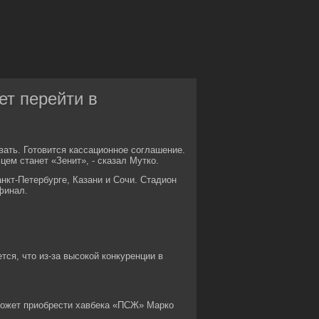
ет перейти в
вать. Готовится кассационное соглашение.
ем станет «Зенит», - сказал Мутко.
нкт-Петербурге, Казани и Сочи. Стадион
финал.
ся, что из-за высокой конкуренции в
может приобрести хавбека «ПСЖ» Марко