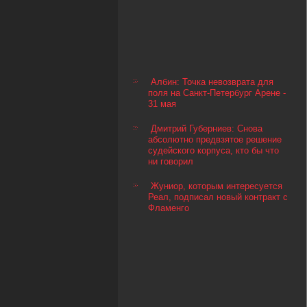
Албин: Точка невозврата для
поля на Санкт-Петербург Арене -
31 мая
Дмитрий Губерниев: Снова
абсолютно предвзятое решение
судейского корпуса, кто бы что
ни говорил
Жуниор, которым интересуется
Реал, подписал новый контракт с
Фламенго