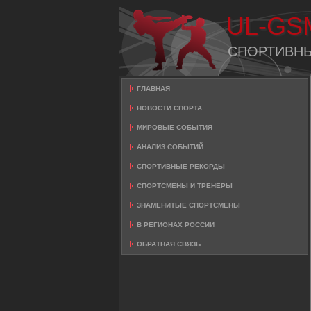
UL-GS
СПОРТИВН
ГЛАВНАЯ
НОВОСТИ СПОРТА
МИРОВЫЕ СОБЫТИЯ
АНАЛИЗ СОБЫТИЙ
СПОРТИВНЫЕ РЕКОРДЫ
СПОРТСМЕНЫ И ТРЕНЕРЫ
ЗНАМЕНИТЫЕ СПОРТСМЕНЫ
В РЕГИОНАХ РОССИИ
ОБРАТНАЯ СВЯЗЬ