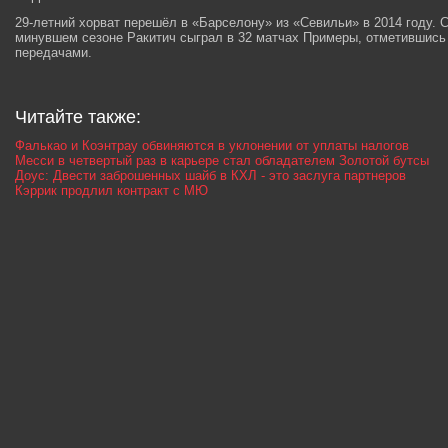
29-летний хорват перешёл в «Барселону» из «Севильи» в 2014 году. 
минувшем сезоне Ракитич сыграл в 32 матчах Примеры, отметившись 
передачами.
Читайте также:
Фалькао и Коэнтрау обвиняются в уклонении от уплаты налогов
Месси в четвертый раз в карьере стал обладателем Золотой бутсы
Доус: Двести заброшенных шайб в КХЛ - это заслуга партнеров
Кэррик продлил контракт с МЮ