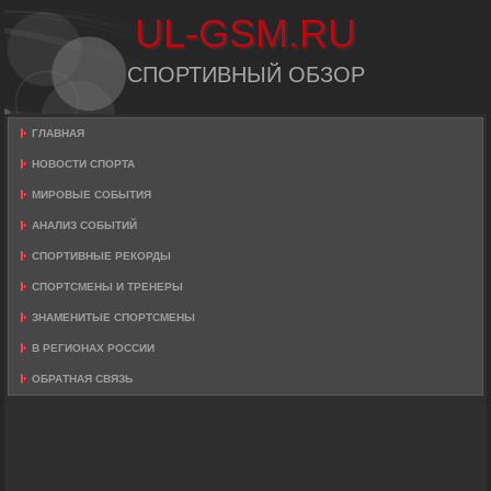
UL-GSM.RU
СПОРТИВНЫЙ ОБЗОР
ГЛАВНАЯ
НОВОСТИ СПОРТА
МИРОВЫЕ СОБЫТИЯ
АНАЛИЗ СОБЫТИЙ
СПОРТИВНЫЕ РЕКОРДЫ
СПОРТСМЕНЫ И ТРЕНЕРЫ
ЗНАМЕНИТЫЕ СПОРТСМЕНЫ
В РЕГИОНАХ РОССИИ
ОБРАТНАЯ СВЯЗЬ