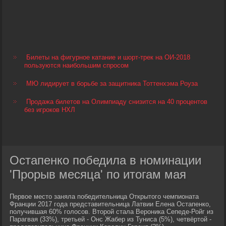
Билеты на фигурное катание и шорт-трек на ОИ-2018
пользуются наибольшим спросом
МЮ лидирует в борьбе за защитника Тоттенхэма Роуза
Продажа билетов на Олимпиаду снизится на 40 процентов
без игроков НХЛ
Остапенко победила в номинации
'Прорыв месяца' по итогам мая
Первое место заняла победительница Открытого чемпионата
Франции 2017 года представительница Латвии Елена Остапенко,
получившая 60% голосов. Второй стала Вероника Сепеде-Ройг из
Парагвая (33%), третьей - Онс Жабер из Туниса (5%), четвёртой -