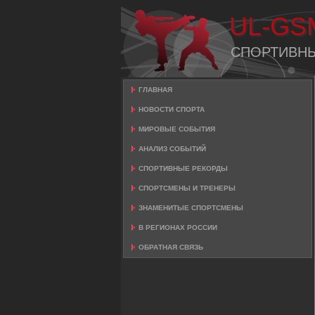
UL-GS
СПОРТИВН
ГЛАВНАЯ
НОВОСТИ СПОРТА
МИРОВЫЕ СОБЫТИЯ
АНАЛИЗ СОБЫТИЙ
СПОРТИВНЫЕ РЕКОРДЫ
СПОРТСМЕНЫ И ТРЕНЕРЫ
ЗНАМЕНИТЫЕ СПОРТСМЕНЫ
В РЕГИОНАХ РОССИИ
ОБРАТНАЯ СВЯЗЬ