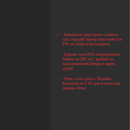
Коновалов приступил к работе
как старший тренер биатлонисток
РФ на сборе в Белокурихе
Единая лига ВТБ оштрафовала
Химки на 300 тыс. рублей за
высказывания Шведа в адрес
судей
Реал готов купить Жерома
Боатенга за € 40 млн в качестве
замены Пепе