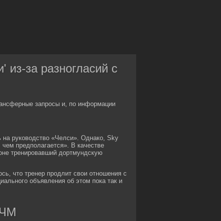
' из-за разногласий с
рансферные запросы и, по информации
ь на руководство «Челси». Однако, Sky
е, чем предполагается». В качестве
зоне тренировавший дортмундскую
ось, что тренер продлит свои отношения с
иального объявления об этом пока так и
 ЧМ