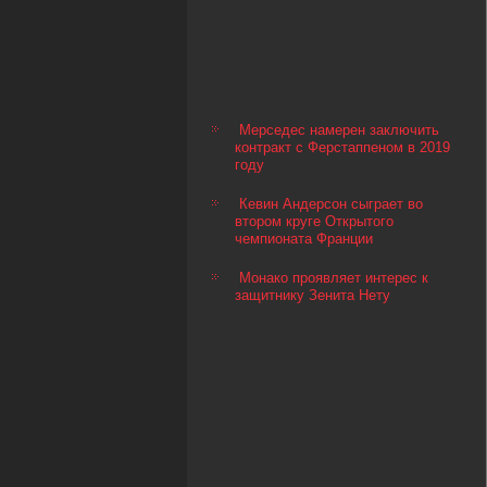
Мерседес намерен заключить
контракт с Ферстаппеном в 2019
году
Кевин Андерсон сыграет во
втором круге Открытого
чемпионата Франции
Монако проявляет интерес к
защитнику Зенита Нету