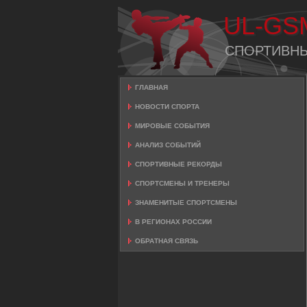
UL-GS
СПОРТИВН
ГЛАВНАЯ
НОВОСТИ СПОРТА
МИРОВЫЕ СОБЫТИЯ
АНАЛИЗ СОБЫТИЙ
СПОРТИВНЫЕ РЕКОРДЫ
СПОРТСМЕНЫ И ТРЕНЕРЫ
ЗНАМЕНИТЫЕ СПОРТСМЕНЫ
В РЕГИОНАХ РОССИИ
ОБРАТНАЯ СВЯЗЬ