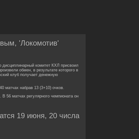
овым, 'Локомотив'
го дисциплинарный комитет КХЛ присвоил
роизвели обмен, в результате которого в
вский клуб получает денежную
0 матчах набрав 13 (3+10) очков.
 В 56 матчах регулярного чемпионата он
тся 19 июня, 20 числа