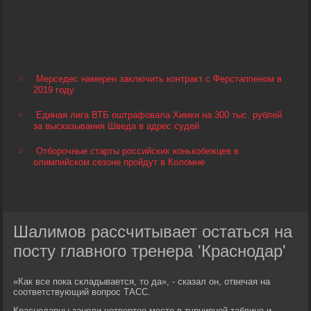
Мерседес намерен заключить контракт с Ферстаппеном в
2019 году
Единая лига ВТБ оштрафовала Химки на 300 тыс. рублей
за высказывания Шведа в адрес судей
Отборочные старты российских конькобежцев в
олимпийском сезоне пройдут в Коломне
Шалимов рассчитывает остаться на
посту главного тренера 'Краснодар'
«Как все пока складывается, то да», - сказал он, отвечая на
соответствующий вопрос ТАСС.
Краснодарцы заняли четвертое место в турнирной таблице и