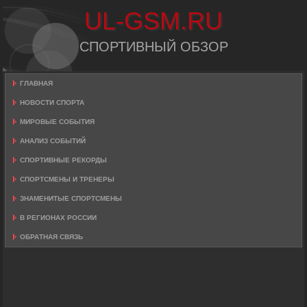
UL-GSM.RU
СПОРТИВНЫЙ ОБЗОР
ГЛАВНАЯ
НОВОСТИ СПОРТА
МИРОВЫЕ СОБЫТИЯ
АНАЛИЗ СОБЫТИЙ
СПОРТИВНЫЕ РЕКОРДЫ
СПОРТСМЕНЫ И ТРЕНЕРЫ
ЗНАМЕНИТЫЕ СПОРТСМЕНЫ
В РЕГИОНАХ РОССИИ
ОБРАТНАЯ СВЯЗЬ