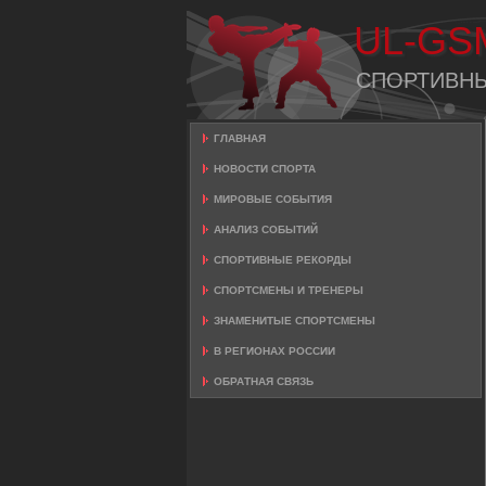
UL-GS
СПОРТИВН
ГЛАВНАЯ
НОВОСТИ СПОРТА
МИРОВЫЕ СОБЫТИЯ
АНАЛИЗ СОБЫТИЙ
СПОРТИВНЫЕ РЕКОРДЫ
СПОРТСМЕНЫ И ТРЕНЕРЫ
ЗНАМЕНИТЫЕ СПОРТСМЕНЫ
В РЕГИОНАХ РОССИИ
ОБРАТНАЯ СВЯЗЬ