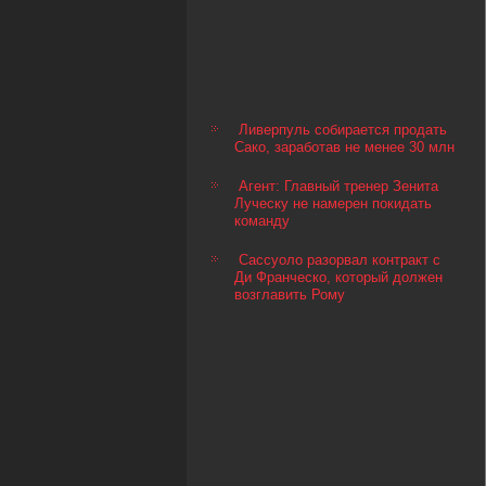
Ливерпуль собирается продать
Сако, заработав не менее 30 млн
Агент: Главный тренер Зенита
Луческу не намерен покидать
команду
Сассуоло разорвал контракт с
Ди Франческо, который должен
возглавить Рому