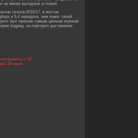
ен не менее выгодные условия.
алом сезона-2016/17, в матчах
дбора и 5,4 передачи, чем помог своей
юрэнт был признан самым ценным игроком
серии подряд, он повторил достижение
Кушиташвили в ЧЕ
ира 29 июня