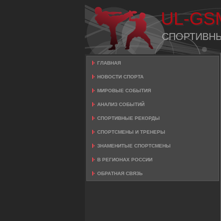
UL-GS
СПОРТИВН
ГЛАВНАЯ
НОВОСТИ СПОРТА
МИРОВЫЕ СОБЫТИЯ
АНАЛИЗ СОБЫТИЙ
СПОРТИВНЫЕ РЕКОРДЫ
СПОРТСМЕНЫ И ТРЕНЕРЫ
ЗНАМЕНИТЫЕ СПОРТСМЕНЫ
В РЕГИОНАХ РОССИИ
ОБРАТНАЯ СВЯЗЬ