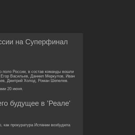
ссии на Суперфинал
о поло России, в состав команды вошли
, Егор Васильев, Даниил Меркулов, Иван
аев, Дмитрий Холод, Роман Шепелев.
ами 20 июня.
го будущее в 'Реале'
, как прокуратура Испании возбудила