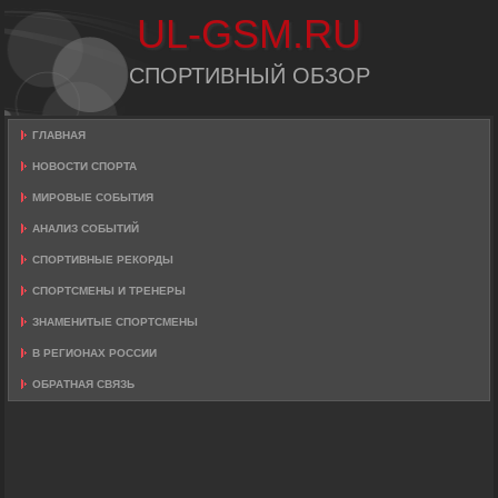
UL-GSM.RU
СПОРТИВНЫЙ ОБЗОР
ГЛАВНАЯ
НОВОСТИ СПОРТА
МИРОВЫЕ СОБЫТИЯ
АНАЛИЗ СОБЫТИЙ
СПОРТИВНЫЕ РЕКОРДЫ
СПОРТСМЕНЫ И ТРЕНЕРЫ
ЗНАМЕНИТЫЕ СПОРТСМЕНЫ
В РЕГИОНАХ РОССИИ
ОБРАТНАЯ СВЯЗЬ