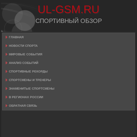
UL-GSM.RU
СПОРТИВНЫЙ ОБЗОР
ГЛАВНАЯ
НОВОСТИ СПОРТА
МИРОВЫЕ СОБЫТИЯ
АНАЛИЗ СОБЫТИЙ
СПОРТИВНЫЕ РЕКОРДЫ
СПОРТСМЕНЫ И ТРЕНЕРЫ
ЗНАМЕНИТЫЕ СПОРТСМЕНЫ
В РЕГИОНАХ РОССИИ
ОБРАТНАЯ СВЯЗЬ