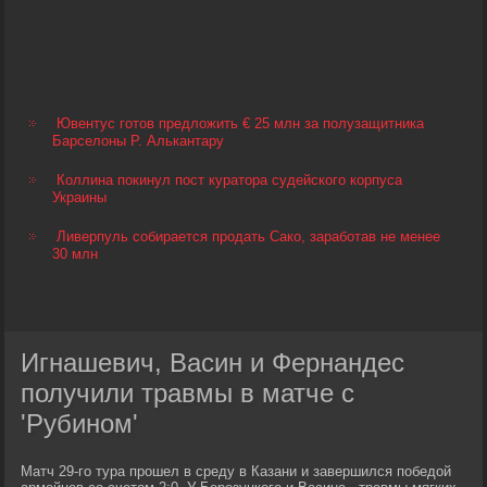
Ювентус готов предложить € 25 млн за полузащитника
Барселоны Р. Алькантару
Коллина покинул пост куратора судейского корпуса
Украины
Ливерпуль собирается продать Сако, заработав не менее
30 млн
Игнашевич, Васин и Фернандес
получили травмы в матче с
'Рубином'
Матч 29-го тура прошел в среду в Казани и завершился победой