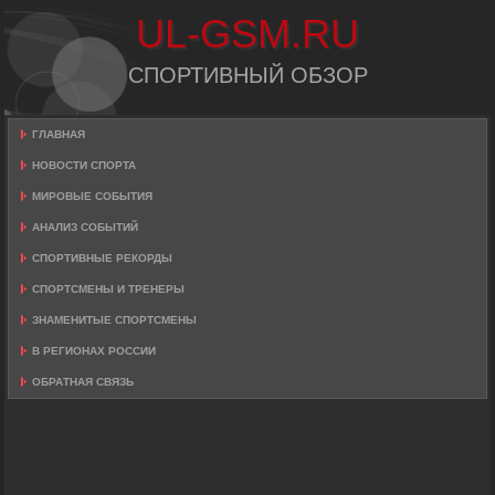
UL-GSM.RU
СПОРТИВНЫЙ ОБЗОР
ГЛАВНАЯ
НОВОСТИ СПОРТА
МИРОВЫЕ СОБЫТИЯ
АНАЛИЗ СОБЫТИЙ
СПОРТИВНЫЕ РЕКОРДЫ
СПОРТСМЕНЫ И ТРЕНЕРЫ
ЗНАМЕНИТЫЕ СПОРТСМЕНЫ
В РЕГИОНАХ РОССИИ
ОБРАТНАЯ СВЯЗЬ