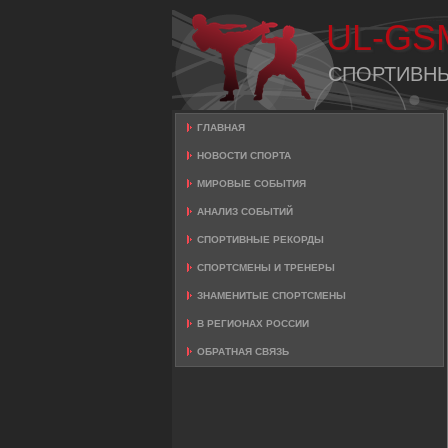
UL-GS
СПОРТИВН
ГЛАВНАЯ
НОВОСТИ СПОРТА
МИРОВЫЕ СОБЫТИЯ
АНАЛИЗ СОБЫТИЙ
СПОРТИВНЫЕ РЕКОРДЫ
СПОРТСМЕНЫ И ТРЕНЕРЫ
ЗНАМЕНИТЫЕ СПОРТСМЕНЫ
В РЕГИОНАХ РОССИИ
ОБРАТНАЯ СВЯЗЬ