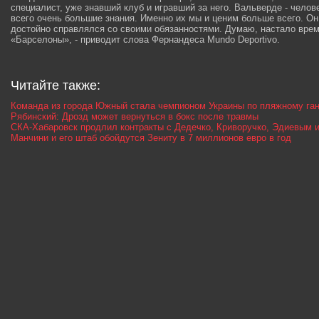
специалист, уже знавший клуб и игравший за него. Вальверде - чело
всего очень большие знания. Именно их мы и ценим больше всего. Он
достойно справлялся со своими обязанностями. Думаю, настало время
«Барселоны», - приводит слова Фернандеса Mundo Deportivo.
Читайте также:
Команда из города Южный стала чемпионом Украины по пляжному га
Рябинский: Дрозд может вернуться в бокс после травмы
СКА-Хабаровск продлил контракты с Дедечко, Криворучко, Эдиевым 
Манчини и его штаб обойдутся Зениту в 7 миллионов евро в год