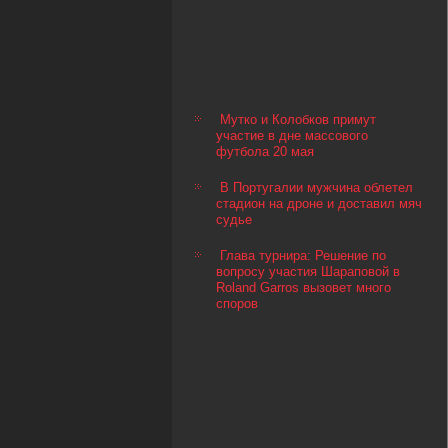
Мутко и Колобков примут
участие в дне массового
футбола 20 мая
В Португалии мужчина облетел
стадион на дроне и доставил мяч
судье
Глава турнира: Решение по
вопросу участия Шараповой в
Roland Garros вызовет много
споров