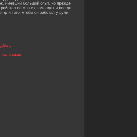
век, имевший большой опыт, но прежде
 работал во многих командах и всегда
 для того, чтобы он работал у руля
ндболу
и Калинским