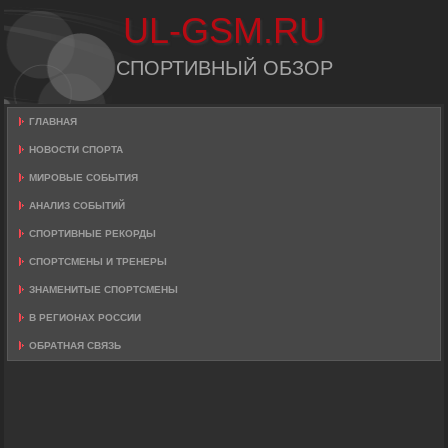
UL-GSM.RU
СПОРТИВНЫЙ ОБЗОР
ГЛАВНАЯ
НОВОСТИ СПОРТА
МИРОВЫЕ СОБЫТИЯ
АНАЛИЗ СОБЫТИЙ
СПОРТИВНЫЕ РЕКОРДЫ
СПОРТСМЕНЫ И ТРЕНЕРЫ
ЗНАМЕНИТЫЕ СПОРТСМЕНЫ
В РЕГИОНАХ РОССИИ
ОБРАТНАЯ СВЯЗЬ