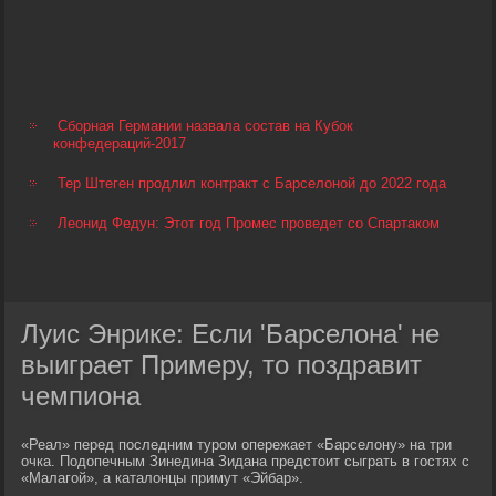
Сборная Германии назвала состав на Кубок
конфедераций-2017
Тер Штеген продлил контракт с Барселоной до 2022 года
Леонид Федун: Этот год Промес проведет со Спартаком
Луис Энрике: Если 'Барселона' не
выиграет Примеру, то поздравит
чемпиона
«Реал» перед последним туром опережает «Барселону» на три
очка. Подопечным Зинедина Зидана предстоит сыграть в гостях с
«Малагой», а каталонцы примут «Эйбар».