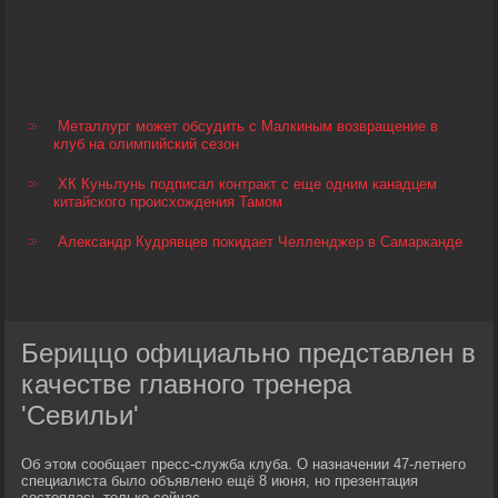
Металлург может обсудить с Малкиным возвращение в
клуб на олимпийский сезон
ХК Куньлунь подписал контракт с еще одним канадцем
китайского происхождения Тамом
Александр Кудрявцев покидает Челленджер в Самарканде
Бериццо официально представлен в
качестве главного тренера
'Севильи'
Об этом сообщает пресс-служба клуба. О назначении 47-летнего
специалиста было объявлено ещё 8 июня, но презентация
состоялась только сейчас.