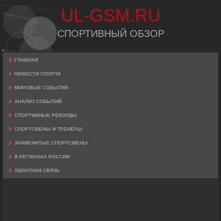
UL-GSM.RU
СПОРТИВНЫЙ ОБЗОР
ГЛАВНАЯ
НОВОСТИ СПОРТА
МИРОВЫЕ СОБЫТИЯ
АНАЛИЗ СОБЫТИЙ
СПОРТИВНЫЕ РЕКОРДЫ
СПОРТСМЕНЫ И ТРЕНЕРЫ
ЗНАМЕНИТЫЕ СПОРТСМЕНЫ
В РЕГИОНАХ РОССИИ
ОБРАТНАЯ СВЯЗЬ