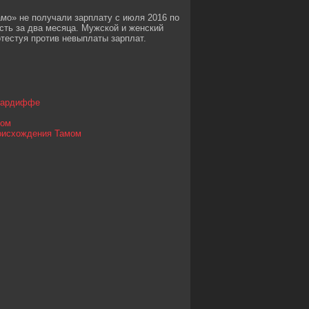
амо» не получали зарплату с июля 2016 по
сть за два месяца. Мужской и женский
тестуя против невыплаты зарплат.
 Кардиффе
сом
роисхождения Тамом