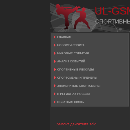
UL-GS
СПОРТИВН
ГЛАВНАЯ
НОВОСТИ СПОРТА
МИРОВЫЕ СОБЫТИЯ
АНАЛИЗ СОБЫТИЙ
СПОРТИВНЫЕ РЕКОРДЫ
СПОРТСМЕНЫ И ТРЕНЕРЫ
ЗНАМЕНИТЫЕ СПОРТСМЕНЫ
В РЕГИОНАХ РОССИИ
ОБРАТНАЯ СВЯЗЬ
ремонт двигателя sdlg