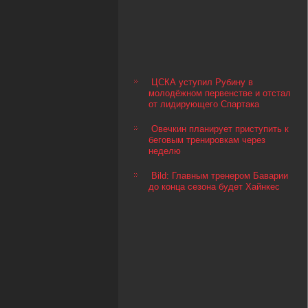
ЦСКА уступил Рубину в
молодёжном первенстве и отстал
от лидирующего Спартака
Овечкин планирует приступить к
беговым тренировкам через
неделю
Bild: Главным тренером Баварии
до конца сезона будет Хайнкес