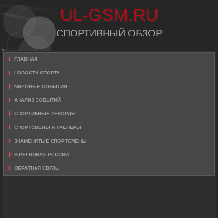
UL-GSM.RU
СПОРТИВНЫЙ ОБЗОР
ГЛАВНАЯ
НОВОСТИ СПОРТА
МИРОВЫЕ СОБЫТИЯ
АНАЛИЗ СОБЫТИЙ
СПОРТИВНЫЕ РЕКОРДЫ
СПОРТСМЕНЫ И ТРЕНЕРЫ
ЗНАМЕНИТЫЕ СПОРТСМЕНЫ
В РЕГИОНАХ РОССИИ
ОБРАТНАЯ СВЯЗЬ