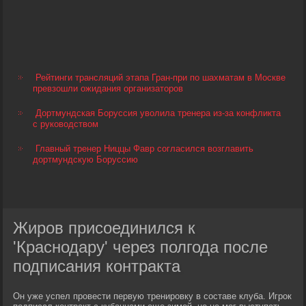
Рейтинги трансляций этапа Гран-при по шахматам в Москве
превзошли ожидания организаторов
Дортмундская Боруссия уволила тренера из-за конфликта
с руководством
Главный тренер Ниццы Фавр согласился возглавить
дортмундскую Боруссию
Жиров присоединился к
'Краснодару' через полгода после
подписания контракта
Он уже успел провести первую тренировку в составе клуба. Игрок