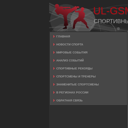
UL-GS
СПОРТИВН
ГЛАВНАЯ
НОВОСТИ СПОРТА
МИРОВЫЕ СОБЫТИЯ
АНАЛИЗ СОБЫТИЙ
СПОРТИВНЫЕ РЕКОРДЫ
СПОРТСМЕНЫ И ТРЕНЕРЫ
ЗНАМЕНИТЫЕ СПОРТСМЕНЫ
В РЕГИОНАХ РОССИИ
ОБРАТНАЯ СВЯЗЬ