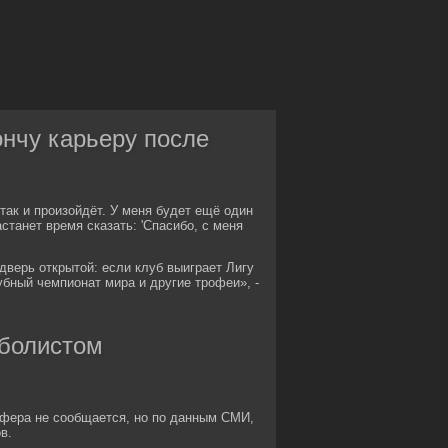
нчу карьеру после
ак и произойдёт. У меня будет ещё один
танет время сказать: 'Спасибо, с меня
дверь открытой: если клуб выиграет Лигу
убный чемпионат мира и другие трофеи», -
тболистом
нсфера не сообщается, но по данным СМИ,
в.