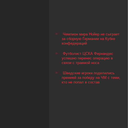
Чемпион мира Нойер не сыграет
за сборную Германии на Кубке
конфедераций
Футболист ЦСКА Фернандес
успешно перенес операцию в
связи с травмой носа
Шведские игроки поделились
премией за победу на ЧМ с теми,
кто не попал в состав