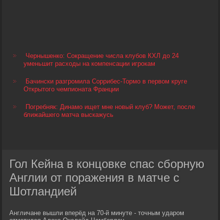
Чернышенко: Сокращение числа клубов КХЛ до 24
уменьшит расходы на компенсации игрокам
Бачински разгромила Соррибес-Тормо в первом круге
Открытого чемпионата Франции
Погребняк: Динамо ищет мне новый клуб? Может, после
ближайшего матча выскажусь
Гол Кейна в концовке спас сборную
Англии от поражения в матче с
Шотландией
Англичане вышли вперёд на 70-й минуте - точным ударом