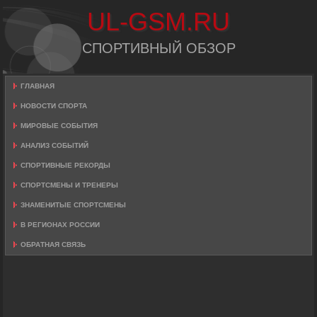
UL-GSM.RU
СПОРТИВНЫЙ ОБЗОР
ГЛАВНАЯ
НОВОСТИ СПОРТА
МИРОВЫЕ СОБЫТИЯ
АНАЛИЗ СОБЫТИЙ
СПОРТИВНЫЕ РЕКОРДЫ
СПОРТСМЕНЫ И ТРЕНЕРЫ
ЗНАМЕНИТЫЕ СПОРТСМЕНЫ
В РЕГИОНАХ РОССИИ
ОБРАТНАЯ СВЯЗЬ