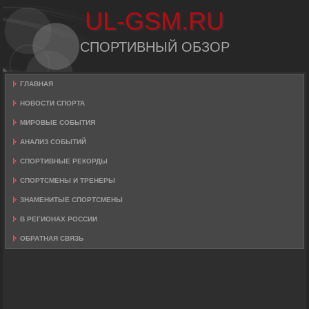
UL-GSM.RU
СПОРТИВНЫЙ ОБЗОР
ГЛАВНАЯ
НОВОСТИ СПОРТА
МИРОВЫЕ СОБЫТИЯ
АНАЛИЗ СОБЫТИЙ
СПОРТИВНЫЕ РЕКОРДЫ
СПОРТСМЕНЫ И ТРЕНЕРЫ
ЗНАМЕНИТЫЕ СПОРТСМЕНЫ
В РЕГИОНАХ РОССИИ
ОБРАТНАЯ СВЯЗЬ