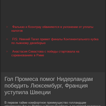
Фалькао и Коэнтрау обвиняются в уклонении от уплаты
налогов
FIS: Нижний Тагил примет финалы Континентального кубка
по лыжному двоеборью
Анастасия Севастова с победы стартовала на
соревнованиях в Риме
Гол Промеса помог Нидерландам
победить Люксембург, Франция
уступила Швеции
В первом тайме комфортное преимущество голландцам