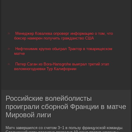
Менеджер Ковалева опроверг информацию о том, что
боксер намерен получить гражданство США
Нефтехимик крупно обыграл Трактор в товарищеском
матче
Петер Саган из Bora-Hansgrohe выиграл третий этап
веломногодневки Тур Калифорнии
Российские волейболисты
проиграли сборной Франции в матче
Мировой лиги
Матч завершился со счетом 3−1 в пользу французской команды.