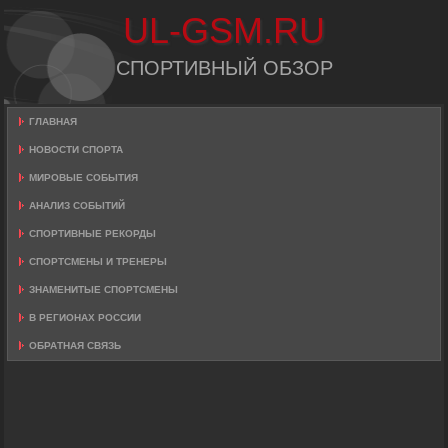
UL-GSM.RU
СПОРТИВНЫЙ ОБЗОР
ГЛАВНАЯ
НОВОСТИ СПОРТА
МИРОВЫЕ СОБЫТИЯ
АНАЛИЗ СОБЫТИЙ
СПОРТИВНЫЕ РЕКОРДЫ
СПОРТСМЕНЫ И ТРЕНЕРЫ
ЗНАМЕНИТЫЕ СПОРТСМЕНЫ
В РЕГИОНАХ РОССИИ
ОБРАТНАЯ СВЯЗЬ