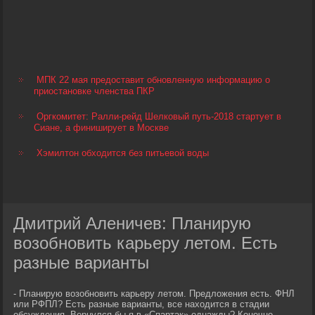
МПК 22 мая предоставит обновленную информацию о
приостановке членства ПКР
Оргкомитет: Ралли-рейд Шелковый путь-2018 стартует в
Сиане, а финиширует в Москве
Хэмилтон обходится без питьевой воды
Дмитрий Аленичев: Планирую
возобновить карьеру летом. Есть
разные варианты
- Планирую возобновить карьеру летом. Предложения есть. ФНЛ
или РФПЛ? Есть разные варианты, все находится в стадии
обсуждения. Вернулся бы я в «Спартак» однажды? Конечно.