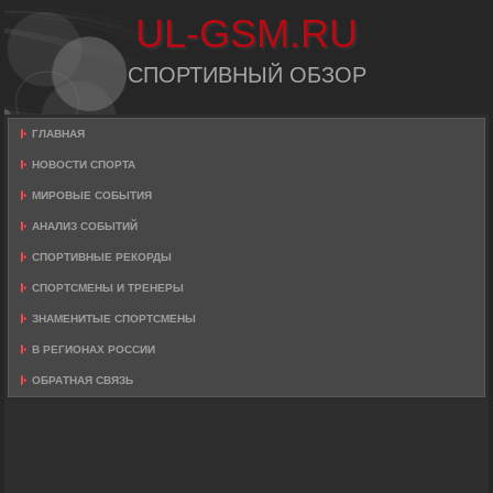
UL-GSM.RU
СПОРТИВНЫЙ ОБЗОР
ГЛАВНАЯ
НОВОСТИ СПОРТА
МИРОВЫЕ СОБЫТИЯ
АНАЛИЗ СОБЫТИЙ
СПОРТИВНЫЕ РЕКОРДЫ
СПОРТСМЕНЫ И ТРЕНЕРЫ
ЗНАМЕНИТЫЕ СПОРТСМЕНЫ
В РЕГИОНАХ РОССИИ
ОБРАТНАЯ СВЯЗЬ