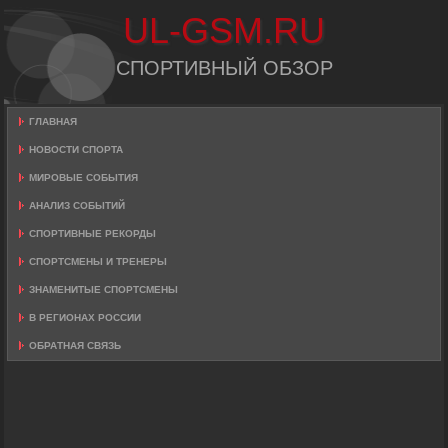
UL-GSM.RU
СПОРТИВНЫЙ ОБЗОР
ГЛАВНАЯ
НОВОСТИ СПОРТА
МИРОВЫЕ СОБЫТИЯ
АНАЛИЗ СОБЫТИЙ
СПОРТИВНЫЕ РЕКОРДЫ
СПОРТСМЕНЫ И ТРЕНЕРЫ
ЗНАМЕНИТЫЕ СПОРТСМЕНЫ
В РЕГИОНАХ РОССИИ
ОБРАТНАЯ СВЯЗЬ