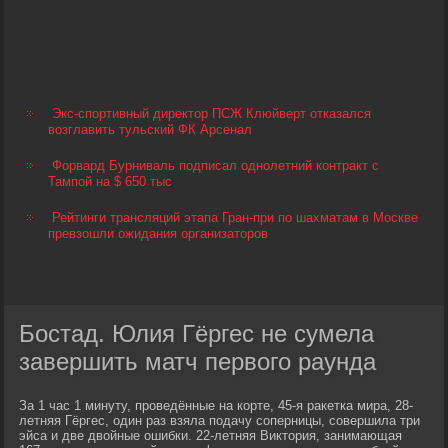
Экс-спортивный директор ПСЖ Клюйверт отказался
возглавить тульский ФК Арсенал
Форвард Бурниваль подписал однолетний контракт с
Тампой на $ 650 тыс
Рейтинги трансляций этапа Гран-при по шахматам в Москве
превзошли ожидания организаторов
Бостад. Юлия Гёргес не сумела
завершить матч первого раунда
За 1 час 1 минуту, проведённые на корте, 45-я ракетка мира, 28-
летняя Гёргес, один раз взяла подачу соперницы, совершила три
эйса и две двойные ошибки. 22-летняя Виктория, занимающая