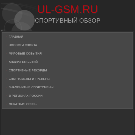
UL-GSM.RU
СПОРТИВНЫЙ ОБЗОР
ГЛАВНАЯ
НОВОСТИ СПОРТА
МИРОВЫЕ СОБЫТИЯ
АНАЛИЗ СОБЫТИЙ
СПОРТИВНЫЕ РЕКОРДЫ
СПОРТСМЕНЫ И ТРЕНЕРЫ
ЗНАМЕНИТЫЕ СПОРТСМЕНЫ
В РЕГИОНАХ РОССИИ
ОБРАТНАЯ СВЯЗЬ