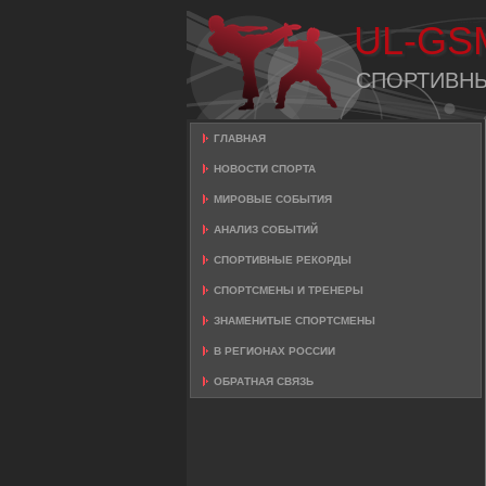
UL-GS
СПОРТИВН
ГЛАВНАЯ
НОВОСТИ СПОРТА
МИРОВЫЕ СОБЫТИЯ
АНАЛИЗ СОБЫТИЙ
СПОРТИВНЫЕ РЕКОРДЫ
СПОРТСМЕНЫ И ТРЕНЕРЫ
ЗНАМЕНИТЫЕ СПОРТСМЕНЫ
В РЕГИОНАХ РОССИИ
ОБРАТНАЯ СВЯЗЬ