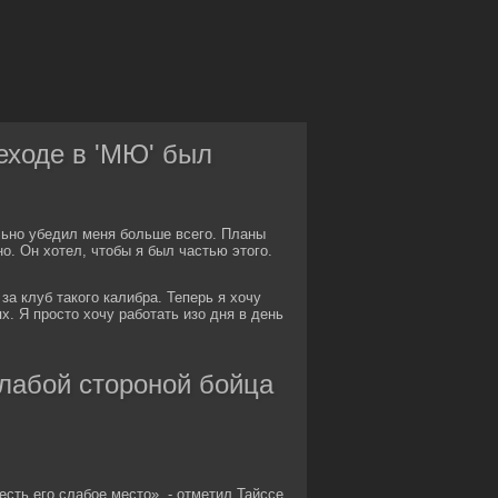
ходе в 'МЮ' был
ьно убедил меня больше всего. Планы
но. Он хотел, чтобы я был частью этого.
за клуб такого калибра. Теперь я хочу
. Я просто хочу работать изо дня в день
лабой стороной бойца
есть его слабое место», - отметил Тайссе.