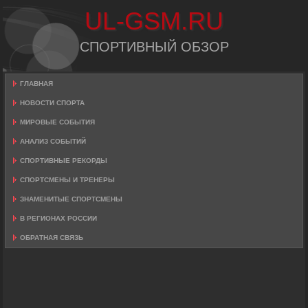
UL-GSM.RU
СПОРТИВНЫЙ ОБЗОР
ГЛАВНАЯ
НОВОСТИ СПОРТА
МИРОВЫЕ СОБЫТИЯ
АНАЛИЗ СОБЫТИЙ
СПОРТИВНЫЕ РЕКОРДЫ
СПОРТСМЕНЫ И ТРЕНЕРЫ
ЗНАМЕНИТЫЕ СПОРТСМЕНЫ
В РЕГИОНАХ РОССИИ
ОБРАТНАЯ СВЯЗЬ