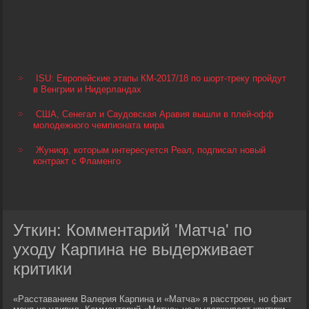
ISU: Европейские этапы КМ-2017/18 по шорт-треку пройдут
в Венгрии и Нидерландах
США, Сенегал и Саудовская Аравия вышли в плей-офф
молодежного чемпионата мира
Жуниор, которым интересуется Реал, подписал новый
контракт с Фламенго
Уткин: Комментарий 'Матча' по
уходу Карпина не выдерживает
критики
«Расставанием Валерия Карпина и «Матча» я расстроен, но факт