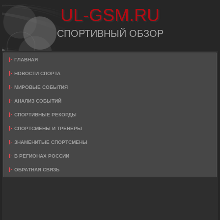
UL-GSM.RU
СПОРТИВНЫЙ ОБЗОР
ГЛАВНАЯ
НОВОСТИ СПОРТА
МИРОВЫЕ СОБЫТИЯ
АНАЛИЗ СОБЫТИЙ
СПОРТИВНЫЕ РЕКОРДЫ
СПОРТСМЕНЫ И ТРЕНЕРЫ
ЗНАМЕНИТЫЕ СПОРТСМЕНЫ
В РЕГИОНАХ РОССИИ
ОБРАТНАЯ СВЯЗЬ