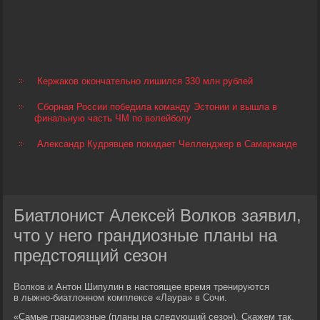
Кержаков окончательно лишился 330 млн рублей
Сборная России победила команду Эстонии и вышла в
финальную часть ЧМ по волейболу
Александр Кудрявцев покидает Челленджер в Самарканде
Биатлонист Алексей Волков заявил,
что у него грандиозные планы на
предстоящий сезон
Волков и Антон Шипулин в настоящее время тренируются
в лыжно-биатлонном комплексе «Лаура» в Сочи.
«Самые грандиозные (планы на следующий сезон). Скажем так,