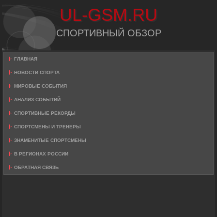
UL-GSM.RU
СПОРТИВНЫЙ ОБЗОР
ГЛАВНАЯ
НОВОСТИ СПОРТА
МИРОВЫЕ СОБЫТИЯ
АНАЛИЗ СОБЫТИЙ
СПОРТИВНЫЕ РЕКОРДЫ
СПОРТСМЕНЫ И ТРЕНЕРЫ
ЗНАМЕНИТЫЕ СПОРТСМЕНЫ
В РЕГИОНАХ РОССИИ
ОБРАТНАЯ СВЯЗЬ