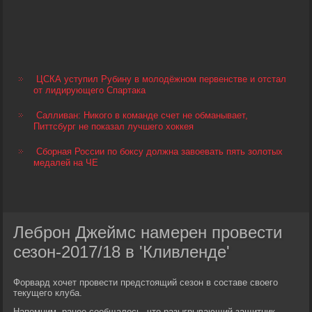
ЦСКА уступил Рубину в молодёжном первенстве и отстал
от лидирующего Спартака
Салливан: Никого в команде счет не обманывает,
Питтсбург не показал лучшего хоккея
Сборная России по боксу должна завоевать пять золотых
медалей на ЧЕ
Леброн Джеймс намерен провести
сезон-2017/18 в 'Кливленде'
Форвард хочет провести предстоящий сезон в составе своего
текущего клуба.
Напомним, ранее сообщалось, что разыгрывающий защитник