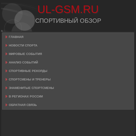
UL-GSM.RU
СПОРТИВНЫЙ ОБЗОР
ГЛАВНАЯ
НОВОСТИ СПОРТА
МИРОВЫЕ СОБЫТИЯ
АНАЛИЗ СОБЫТИЙ
СПОРТИВНЫЕ РЕКОРДЫ
СПОРТСМЕНЫ И ТРЕНЕРЫ
ЗНАМЕНИТЫЕ СПОРТСМЕНЫ
В РЕГИОНАХ РОССИИ
ОБРАТНАЯ СВЯЗЬ