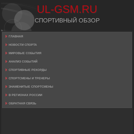
UL-GSM.RU
СПОРТИВНЫЙ ОБЗОР
ГЛАВНАЯ
НОВОСТИ СПОРТА
МИРОВЫЕ СОБЫТИЯ
АНАЛИЗ СОБЫТИЙ
СПОРТИВНЫЕ РЕКОРДЫ
СПОРТСМЕНЫ И ТРЕНЕРЫ
ЗНАМЕНИТЫЕ СПОРТСМЕНЫ
В РЕГИОНАХ РОССИИ
ОБРАТНАЯ СВЯЗЬ