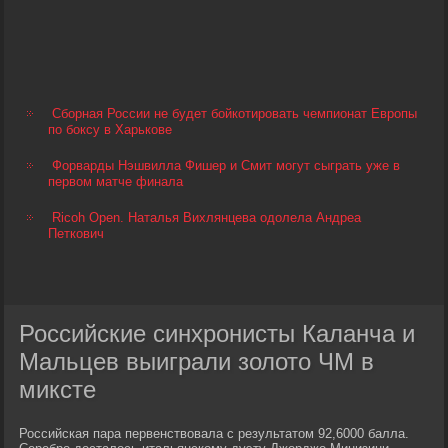
Сборная России не будет бойкотировать чемпионат Европы
по боксу в Харькове
Форварды Нэшвилла Фишер и Смит могут сыграть уже в
первом матче финала
Ricoh Open. Наталья Вихлянцева одолела Андреа
Петкович
Российские синхронисты Каланча и
Мальцев выиграли золото ЧМ в
миксте
Российская пара первенствовала с результатом 92,6000 балла.