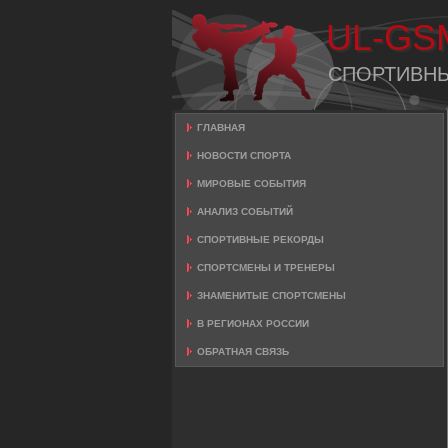
UL-GS
СПОРТИВН
ГЛАВНАЯ
НОВОСТИ СПОРТА
МИРОВЫЕ СОБЫТИЯ
АНАЛИЗ СОБЫТИЙ
СПОРТИВНЫЕ РЕКОРДЫ
СПОРТСМЕНЫ И ТРЕНЕРЫ
ЗНАМЕНИТЫЕ СПОРТСМЕНЫ
В РЕГИОНАХ РОССИИ
ОБРАТНАЯ СВЯЗЬ