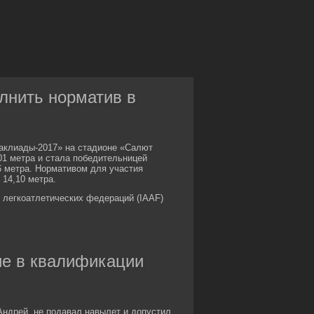
лнить норматив в
аклиады-2017» на стадионе «Салют
01 метра и стала победительницей
76 метра. Нормативом для участия
 14,10 метра.
легкоатлетических федераций (IAAF)
ие в квалификации
 Андрей, не подавал навылет и допустил