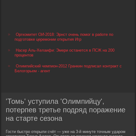
Оргкомитет ОИ-2018: Эрнст очень помог в работе по
подготовке церемонии открытия Игр
Насер Аль-Хелаифи: Эмери останется в ПСЖ на 200
процентов
Олимпийский чемпион-2012 Гранкин подписал контракт с
Белогорьем - агент
'Томь' уступила 'Олимпийцу',
потерпев третье подряд поражение
на старте сезона
Гости быстро открыли счёт — уже на 3-й минуте точным ударом