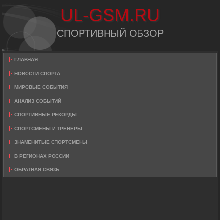
UL-GSM.RU
СПОРТИВНЫЙ ОБЗОР
ГЛАВНАЯ
НОВОСТИ СПОРТА
МИРОВЫЕ СОБЫТИЯ
АНАЛИЗ СОБЫТИЙ
СПОРТИВНЫЕ РЕКОРДЫ
СПОРТСМЕНЫ И ТРЕНЕРЫ
ЗНАМЕНИТЫЕ СПОРТСМЕНЫ
В РЕГИОНАХ РОССИИ
ОБРАТНАЯ СВЯЗЬ