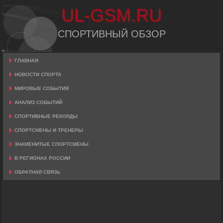
UL-GSM.RU
СПОРТИВНЫЙ ОБЗОР
ГЛАВНАЯ
НОВОСТИ СПОРТА
МИРОВЫЕ СОБЫТИЯ
АНАЛИЗ СОБЫТИЙ
СПОРТИВНЫЕ РЕКОРДЫ
СПОРТСМЕНЫ И ТРЕНЕРЫ
ЗНАМЕНИТЫЕ СПОРТСМЕНЫ
В РЕГИОНАХ РОССИИ
ОБРАТНАЯ СВЯЗЬ