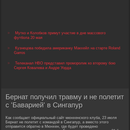
Мутко и Колобков примут участие в дне массового
футбола 20 мая
Кузнецова победила американку Макхейл на старте Roland
Garros
Телеканал HBO представил проморолик ко второму бою
Сергея Ковалева и Андре Уорда
Бернат получил травму и не полетит
с 'Баварией' в Сингапур
Как сообщает официальный сайт мюнхенского клуба, 23 июля
Бернат не полетит с командой в Сингапур, а вместо этого
отправится обратно в Мюнхен, где будет проведено