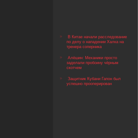
В Китае начали расследование
по делу о нападении Халка на
тренера соперника
Алёшин: Механики просто
заделали пробоину чёрным
скотчем
Защитник Кубани Гапон был
успешно прооперирован