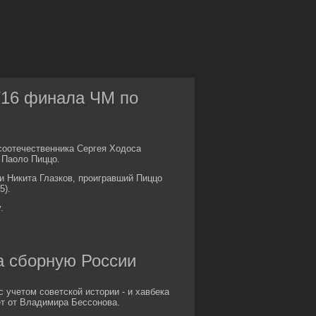
/16 финала ЧМ по
соотечественника Сергея Ходоса
 Паоло Пиццо.
 Никита Глазков, проигравший Пиццо
5).
.
а сборную России
 учетом советской истории - и хавбека
ет от Владимира Бессонова.