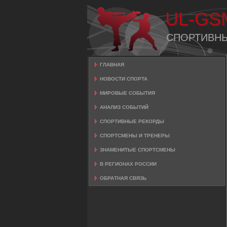
UL-GS
СПОРТИВН
ГЛАВНАЯ
НОВОСТИ СПОРТА
МИРОВЫЕ СОБЫТИЯ
АНАЛИЗ СОБЫТИЙ
СПОРТИВНЫЕ РЕКОРДЫ
СПОРТСМЕНЫ И ТРЕНЕРЫ
ЗНАМЕНИТЫЕ СПОРТСМЕНЫ
В РЕГИОНАХ РОССИИ
ОБРАТНАЯ СВЯЗЬ