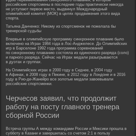
российские спортсмены в последние годы практически никогда
не уступают первое место, выдвинул Международный
олимпийский комитет (МОК) в целях продвижения этого вида
спорта.
Татьяна Данченко: Никому из спортсменок не пожелала бы
тренерской судьбы
Впервые в олимпийскую программу синхронное плавание было
включено на Играх 1984 года в Лос-Анджелесе. До Олимпийских
игр в Барселоне 1992 года программа соревнований
по синхронному плаванию состояла из одиночного разряда (соло)
и парного разряда. Сейчас на Играх медали разыгрываются
в дуэтах и группах.
На Олимпийских играх в 2000 году в Сиднее, в 2004 году
в Афинах, в 2008 году в Пекине, в 2012 году в Лондоне и в 2016
году в Рио-де-Жанейро все золотые медали завоевывали
российские спортсменки.
Черчесов заявил, что продолжит
работу на посту главного тренера
сборной России
Встреча группы А между командами России и Мексики прошла в
субботу в Казани и завершилась со счетом 2:1 в пользу