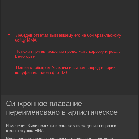
Лебедев ответил вызвавшему его на бой бразильскому
бойцу ММА
Тетюхин принял решение продолжить карьеру игрока в
Белогорье
Нэшвилл обыграл Анахайм и вышел вперед в серии
полуфинала плей-офф НХЛ
Синхронное плавание
переименовано в артистическое
Изменения были приняты в рамках утверждения поправок
в конституцию FINA.
Идею переименования синхронного плавания, в котором