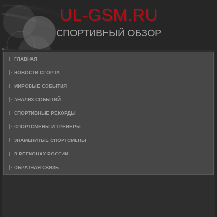
UL-GSM.RU
СПОРТИВНЫЙ ОБЗОР
ГЛАВНАЯ
НОВОСТИ СПОРТА
МИРОВЫЕ СОБЫТИЯ
АНАЛИЗ СОБЫТИЙ
СПОРТИВНЫЕ РЕКОРДЫ
СПОРТСМЕНЫ И ТРЕНЕРЫ
ЗНАМЕНИТЫЕ СПОРТСМЕНЫ
В РЕГИОНАХ РОССИИ
ОБРАТНАЯ СВЯЗЬ