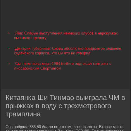
Лёв: Слабые выступления немецких клубов в еврокубках
вызывают тревогу
Дмитрий Губерниев: Снова абсолютно предвзятое решение
судейского корпуса, кто бы что ни говорил
Сын чемпиона мира-1994 Бебето подписал контракт с
лиссабонским Спортингом
Китаянка Ши Тинмао выиграла ЧМ в
прыжках в воду с трехметрового
трамплина
Она набрала 383,50 балла по итогам пяти прыжков. Второе место