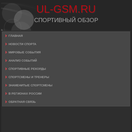
UL-GSM.RU
СПОРТИВНЫЙ ОБЗОР
ГЛАВНАЯ
НОВОСТИ СПОРТА
МИРОВЫЕ СОБЫТИЯ
АНАЛИЗ СОБЫТИЙ
СПОРТИВНЫЕ РЕКОРДЫ
СПОРТСМЕНЫ И ТРЕНЕРЫ
ЗНАМЕНИТЫЕ СПОРТСМЕНЫ
В РЕГИОНАХ РОССИИ
ОБРАТНАЯ СВЯЗЬ