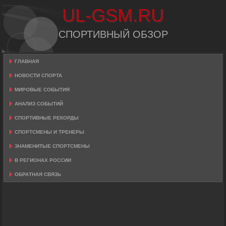
UL-GSM.RU
СПОРТИВНЫЙ ОБЗОР
ГЛАВНАЯ
НОВОСТИ СПОРТА
МИРОВЫЕ СОБЫТИЯ
АНАЛИЗ СОБЫТИЙ
СПОРТИВНЫЕ РЕКОРДЫ
СПОРТСМЕНЫ И ТРЕНЕРЫ
ЗНАМЕНИТЫЕ СПОРТСМЕНЫ
В РЕГИОНАХ РОССИИ
ОБРАТНАЯ СВЯЗЬ