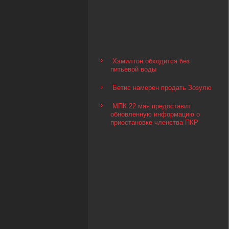
Хэмилтон обходится без
питьевой воды
Бетис намерен продать Зозулю
МПК 22 мая предоставит
обновленную информацию о
приостановке членства ПКР