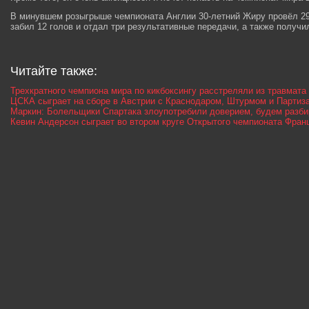
В минувшем розыгрыше чемпионата Англии 30-летний Жиру провёл 29 м
забил 12 голов и отдал три результативные передачи, а также получи
Читайте также:
Трехкратного чемпиона мира по кикбоксингу расстреляли из травмата
ЦСКА сыграет на сборе в Австрии с Краснодаром, Штурмом и Партиз
Маркин: Болельщики Спартака злоупотребили доверием, будем разби
Кевин Андерсон сыграет во втором круге Открытого чемпионата Фран