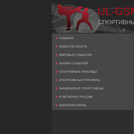
UL-GS
СПОРТИВН
ГЛАВНАЯ
НОВОСТИ СПОРТА
МИРОВЫЕ СОБЫТИЯ
АНАЛИЗ СОБЫТИЙ
СПОРТИВНЫЕ РЕКОРДЫ
СПОРТСМЕНЫ И ТРЕНЕРЫ
ЗНАМЕНИТЫЕ СПОРТСМЕНЫ
В РЕГИОНАХ РОССИИ
ОБРАТНАЯ СВЯЗЬ