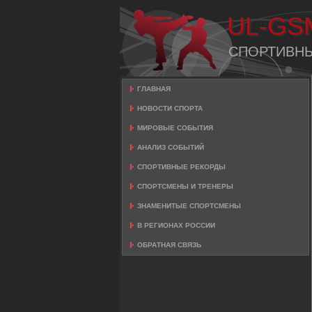
UL-GS
СПОРТИВН
ГЛАВНАЯ
НОВОСТИ СПОРТА
МИРОВЫЕ СОБЫТИЯ
АНАЛИЗ СОБЫТИЙ
СПОРТИВНЫЕ РЕКОРДЫ
СПОРТСМЕНЫ И ТРЕНЕРЫ
ЗНАМЕНИТЫЕ СПОРТСМЕНЫ
В РЕГИОНАХ РОССИИ
ОБРАТНАЯ СВЯЗЬ