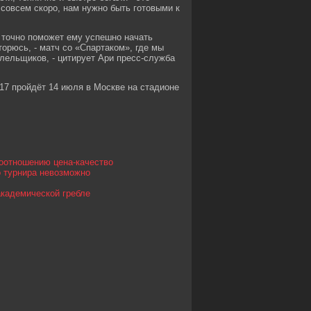
 совсем скоро, нам нужно быть готовыми к
к точно поможет ему успешно начать
орюсь, - матч со «Спартаком», где мы
лельщиков, - цитирует Ари пресс-служба
17 пройдёт 14 июля в Москве на стадионе
оотношению цена-качество
о турнира невозможно
академической гребле