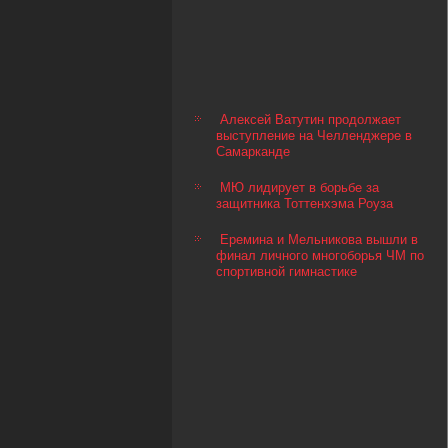
Алексей Ватутин продолжает
выступление на Челленджере в
Самарканде
МЮ лидирует в борьбе за
защитника Тоттенхэма Роуза
Еремина и Мельникова вышли в
финал личного многоборья ЧМ по
спортивной гимнастике