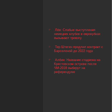
Лёв: Слабые выступления
немецких клубов в еврокубках
вызывают тревогу
Тер Штеген продлил контракт с
Барселоной до 2022 года
Албин: Название стадиона на
Крестовском острове после
ЧМ-2018 выберут на
референдуме