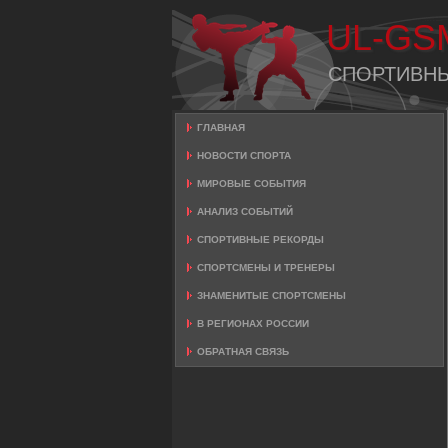
UL-GS
СПОРТИВН
ГЛАВНАЯ
НОВОСТИ СПОРТА
МИРОВЫЕ СОБЫТИЯ
АНАЛИЗ СОБЫТИЙ
СПОРТИВНЫЕ РЕКОРДЫ
СПОРТСМЕНЫ И ТРЕНЕРЫ
ЗНАМЕНИТЫЕ СПОРТСМЕНЫ
В РЕГИОНАХ РОССИИ
ОБРАТНАЯ СВЯЗЬ