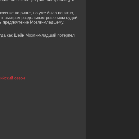
жение на ринге, но уже было понятно,
ейнт выиграл раздельным решением судей.
ть предпочтение Мозли-младшему,
тогда как Шейн Мозли-младший потерпел
ийский сезон