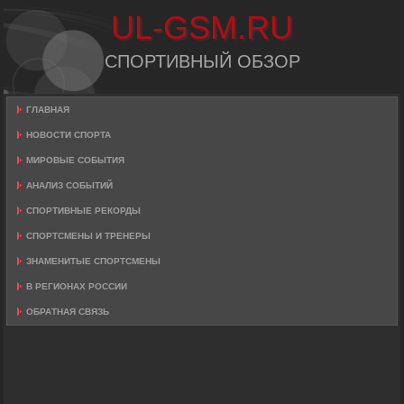
UL-GSM.RU
СПОРТИВНЫЙ ОБЗОР
ГЛАВНАЯ
НОВОСТИ СПОРТА
МИРОВЫЕ СОБЫТИЯ
АНАЛИЗ СОБЫТИЙ
СПОРТИВНЫЕ РЕКОРДЫ
СПОРТСМЕНЫ И ТРЕНЕРЫ
ЗНАМЕНИТЫЕ СПОРТСМЕНЫ
В РЕГИОНАХ РОССИИ
ОБРАТНАЯ СВЯЗЬ