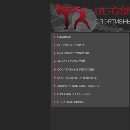
UL-GS
СПОРТИВН
ГЛАВНАЯ
НОВОСТИ СПОРТА
МИРОВЫЕ СОБЫТИЯ
АНАЛИЗ СОБЫТИЙ
СПОРТИВНЫЕ РЕКОРДЫ
СПОРТСМЕНЫ И ТРЕНЕРЫ
ЗНАМЕНИТЫЕ СПОРТСМЕНЫ
В РЕГИОНАХ РОССИИ
ОБРАТНАЯ СВЯЗЬ