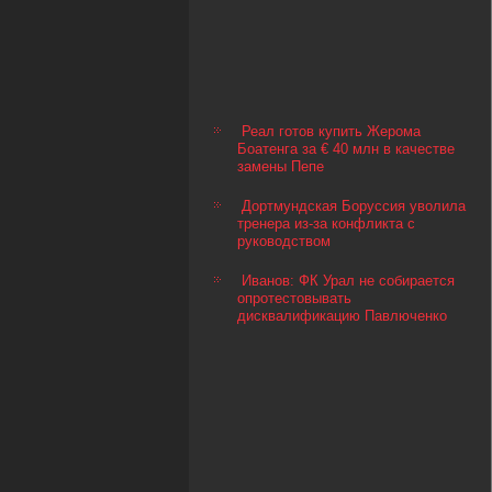
Реал готов купить Жерома
Боатенга за € 40 млн в качестве
замены Пепе
Дортмундская Боруссия уволила
тренера из-за конфликта с
руководством
Иванов: ФК Урал не собирается
опротестовывать
дисквалификацию Павлюченко