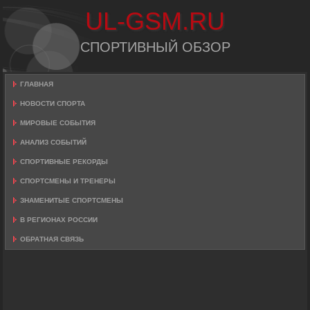
UL-GSM.RU
СПОРТИВНЫЙ ОБЗОР
ГЛАВНАЯ
НОВОСТИ СПОРТА
МИРОВЫЕ СОБЫТИЯ
АНАЛИЗ СОБЫТИЙ
СПОРТИВНЫЕ РЕКОРДЫ
СПОРТСМЕНЫ И ТРЕНЕРЫ
ЗНАМЕНИТЫЕ СПОРТСМЕНЫ
В РЕГИОНАХ РОССИИ
ОБРАТНАЯ СВЯЗЬ