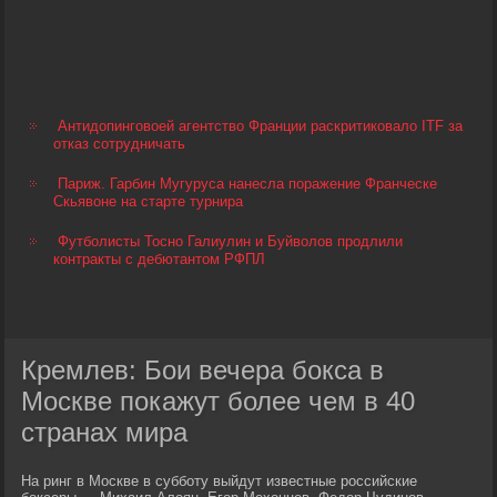
Антидопинговоей агентство Франции раскритиковало ITF за
отказ сотрудничать
Париж. Гарбин Мугуруса нанесла поражение Франческе
Скьявоне на старте турнира
Футболисты Тосно Галиулин и Буйволов продлили
контракты с дебютантом РФПЛ
Кремлев: Бои вечера бокса в
Москве покажут более чем в 40
странах мира
На ринг в Москве в субботу выйдут известные российские