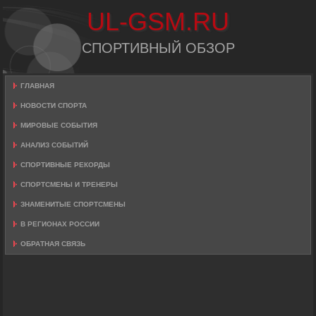
UL-GSM.RU
СПОРТИВНЫЙ ОБЗОР
ГЛАВНАЯ
НОВОСТИ СПОРТА
МИРОВЫЕ СОБЫТИЯ
АНАЛИЗ СОБЫТИЙ
СПОРТИВНЫЕ РЕКОРДЫ
СПОРТСМЕНЫ И ТРЕНЕРЫ
ЗНАМЕНИТЫЕ СПОРТСМЕНЫ
В РЕГИОНАХ РОССИИ
ОБРАТНАЯ СВЯЗЬ