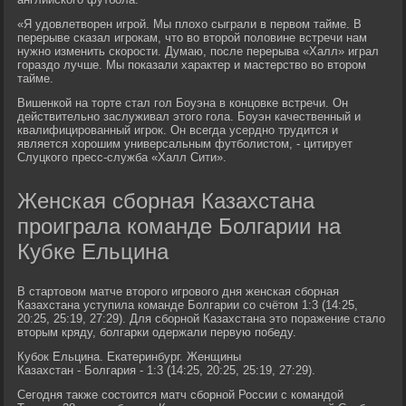
«Я удовлетворен игрой. Мы плохо сыграли в первом тайме. В
перерыве сказал игрокам, что во второй половине встречи нам
нужно изменить скорости. Думаю, после перерыва «Халл» играл
гораздо лучше. Мы показали характер и мастерство во втором
тайме.
Вишенкой на торте стал гол Боуэна в концовке встречи. Он
действительно заслуживал этого гола. Боуэн качественный и
квалифицированный игрок. Он всегда усердно трудится и
является хорошим универсальным футболистом, - цитирует
Слуцкого пресс-служба «Халл Сити».
Женская сборная Казахстана
проиграла команде Болгарии на
Кубке Ельцина
В стартовом матче второго игрового дня женская сборная
Казахстана уступила команде Болгарии со счётом 1:3 (14:25,
20:25, 25:19, 27:29). Для сборной Казахстана это поражение стало
вторым кряду, болгарки одержали первую победу.
Кубок Ельцина. Екатеринбург. Женщины
Казахстан - Болгария - 1:3 (14:25, 20:25, 25:19, 27:29).
Сегодня также состоится матч сборной России с командой