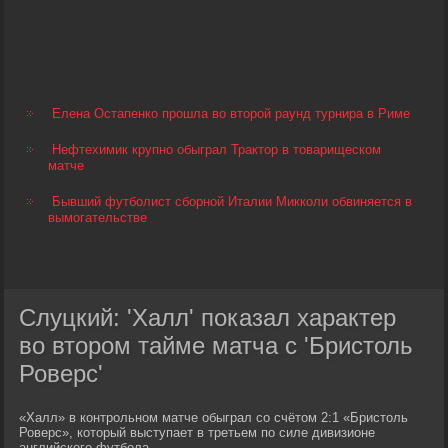
Елена Остапенко прошла во второй раунд турнира в Риме
Нефтехимик крупно обыграл Трактор в товарищеском
матче
Бывший футболист сборной Италии Микколи обвиняется в
вымогательстве
Слуцкий: 'Халл' показал характер
во втором тайме матча с 'Бристоль
Роверс'
«Халл» в контрольном матче обыграл со счётом 2:1 «Бристоль
Роверс», который выступает в третьем по силе дивизионе
английского футбола.