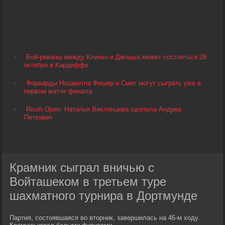
Бой-реванш между Кличко и Джошуа может состояться 28
октября в Кардиффе
Форварды Нэшвилла Фишер и Смит могут сыграть уже в
первом матче финала
Ricoh Open. Наталья Вихлянцева одолела Андреа
Петкович
Крамник сыграл вничью с
Войташеком в третьем туре
шахматного турнира в Дортмунде
Партия, состоявшаяся во вторник, завершилась на 46-м ходу.