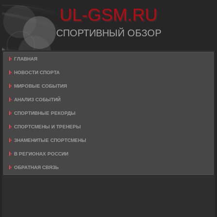
UL-GSM.RU
СПОРТИВНЫЙ ОБЗОР
ГЛАВНАЯ
НОВОСТИ СПОРТА
МИРОВЫЕ СОБЫТИЯ
АНАЛИЗ СОБЫТИЙ
СПОРТИВНЫЕ РЕКОРДЫ
СПОРТСМЕНЫ И ТРЕНЕРЫ
ЗНАМЕНИТЫЕ СПОРТСМЕНЫ
В РЕГИОНАХ РОССИИ
ОБРАТНАЯ СВЯЗЬ