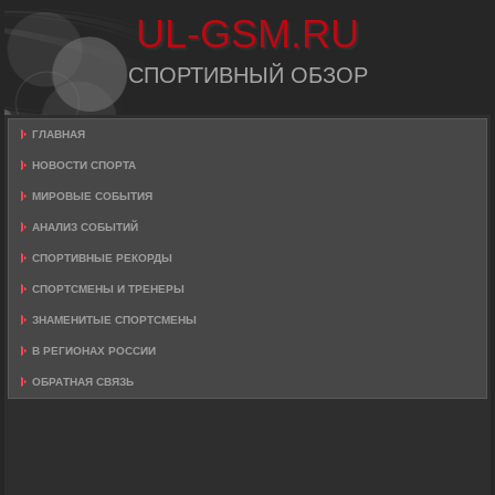
UL-GSM.RU
СПОРТИВНЫЙ ОБЗОР
ГЛАВНАЯ
НОВОСТИ СПОРТА
МИРОВЫЕ СОБЫТИЯ
АНАЛИЗ СОБЫТИЙ
СПОРТИВНЫЕ РЕКОРДЫ
СПОРТСМЕНЫ И ТРЕНЕРЫ
ЗНАМЕНИТЫЕ СПОРТСМЕНЫ
В РЕГИОНАХ РОССИИ
ОБРАТНАЯ СВЯЗЬ