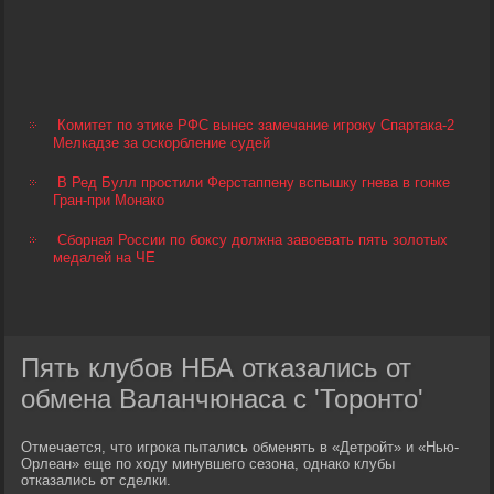
Комитет по этике РФС вынес замечание игроку Спартака-2
Мелкадзе за оскорбление судей
В Ред Булл простили Ферстаппену вспышку гнева в гонке
Гран-при Монако
Сборная России по боксу должна завоевать пять золотых
медалей на ЧЕ
Пять клубов НБА отказались от
обмена Валанчюнаса с 'Торонто'
Отмечается, что игрока пытались обменять в «Детройт» и «Нью-
Орлеан» еще по ходу минувшего сезона, однако клубы
отказались от сделки.