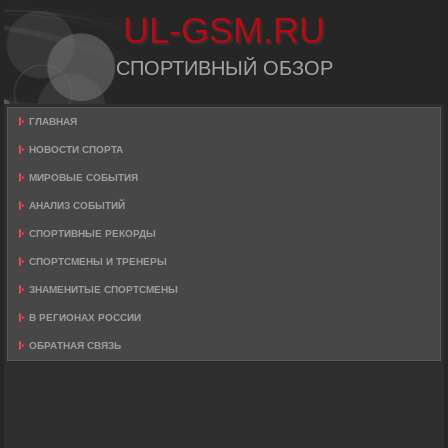
UL-GSM.RU
СПОРТИВНЫЙ ОБЗОР
ГЛАВНАЯ
НОВОСТИ СПОРТА
МИРОВЫЕ СОБЫТИЯ
АНАЛИЗ СОБЫТИЙ
СПОРТИВНЫЕ РЕКОРДЫ
СПОРТСМЕНЫ И ТРЕНЕРЫ
ЗНАМЕНИТЫЕ СПОРТСМЕНЫ
В РЕГИОНАХ РОССИИ
ОБРАТНАЯ СВЯЗЬ