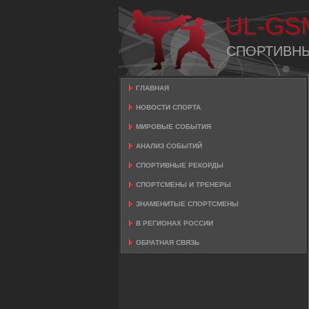
UL-GS
СПОРТИВН
ГЛАВНАЯ
НОВОСТИ СПОРТА
МИРОВЫЕ СОБЫТИЯ
АНАЛИЗ СОБЫТИЙ
СПОРТИВНЫЕ РЕКОРДЫ
СПОРТСМЕНЫ И ТРЕНЕРЫ
ЗНАМЕНИТЫЕ СПОРТСМЕНЫ
В РЕГИОНАХ РОССИИ
ОБРАТНАЯ СВЯЗЬ