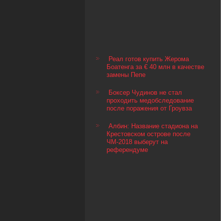
Реал готов купить Жерома
Боатенга за € 40 млн в качестве
замены Пепе
Боксер Чудинов не стал
проходить медобследование
после поражения от Гроувза
Албин: Название стадиона на
Крестовском острове после
ЧМ-2018 выберут на
референдуме