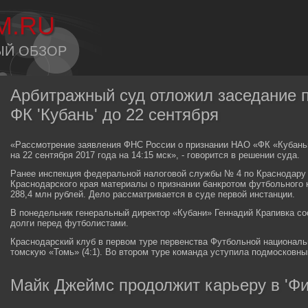
M.RU
ЫЙ ОБЗОР
Арбитражный суд отложил заседание п
ФК 'Кубань' до 22 сентября
«Рассмотрение заявления ФНС России о признании НАО «ФК «Кубань»
на 22 сентября 2017 года на 14:15 мск», - говорится в решении суда.
Ранее инспекция федеральной налоговой службы № 4 по Краснодару
Краснодарского края материалы о признании банкротом футбольного 
288,4 млн рублей. Дело рассматривается в суде первой инстанции.
В понедельник генеральный директор «Кубани» Геннадий Крапивка с
долги перед футболистами.
Краснодарский клуб в первом туре первенства Футбольной национальн
томскую «Томь» (4:1). Во втором туре команда уступила подмосковны
Майк Джеймс продолжит карьеру в 'Фи