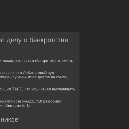
о делу о банкротстве
 несостоятельным (банкротом) отложить
 направила в Арбитражный суд
клуба «Кубань» из-за долгов на сумму
ообщил ТАСС, что клуб начал выплачивать
ой лиги сезона-2017/18 разгромил
м «Химкам» (0:1).
никсе'